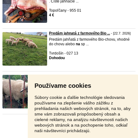
. Čisté jahňacie ...
Topoľčany - 955 01
4 €
Predám jahnatá z farmového Bio ...
- [22.7. 2026]
Predám jahňatá z farmového Bio-chovu, vhodné
do chovu alebo
na
sp ...
Tvrdošín - 027 13
Dohodou
Baran suffolk
- [21.7. 2026]
Predám bara
na
sufolk, mäsový typ. Asi nie je úplne
Používame cookies
čistokrvný. Po ...
Brezno - 976 68
Súbory cookie a ďalšie technológie sledovania
100 €
používame na zlepšenie vášho zážitku z
prehliadania našich webových stránok, na to, aby
sme vám zobrazovali prispôsobený obsah a
cielené reklamy, na analýzu návštevnosti našich
Stránka:
1
2
3
Ďalšia
webových stránok a na pochopenie toho, odkiaľ
naši návštevníci prichádzajú.